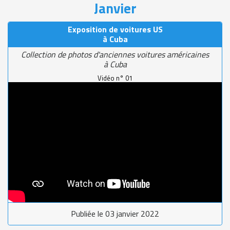
Janvier
Exposition de voitures US
à Cuba
Collection de photos d'anciennes voitures américaines
à Cuba
Vidéo n° 01
Publiée le 03 janvier 2022