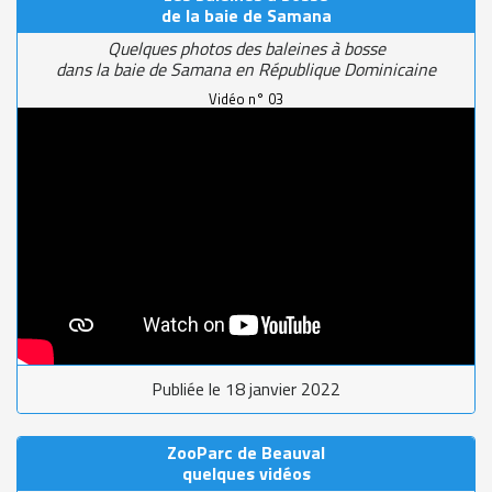
de la baie de Samana
Quelques photos des baleines à bosse
dans la baie de Samana en République Dominicaine
Vidéo n° 03
Publiée le 18 janvier 2022
ZooParc de Beauval
quelques vidéos