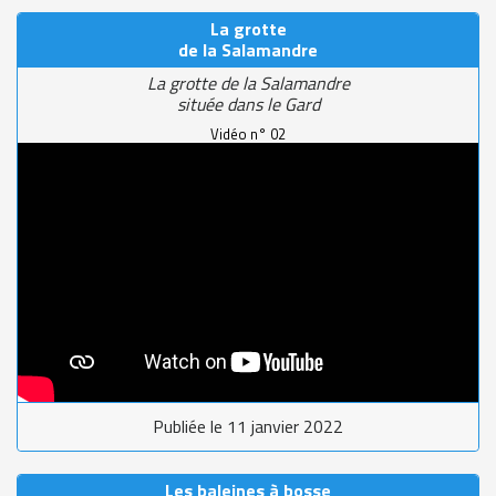
La grotte
de la Salamandre
La grotte de la Salamandre
située dans le Gard
Vidéo n° 02
Publiée le 11 janvier 2022
Les baleines à bosse