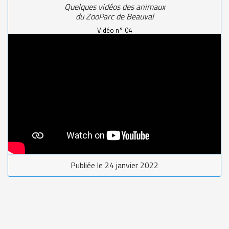
Quelques vidéos des animaux
du ZooParc de Beauval
Vidéo n° 04
Publiée le 24 janvier 2022
Bora Bora
(Polynésie française)
Quelques photos de Bora Bora