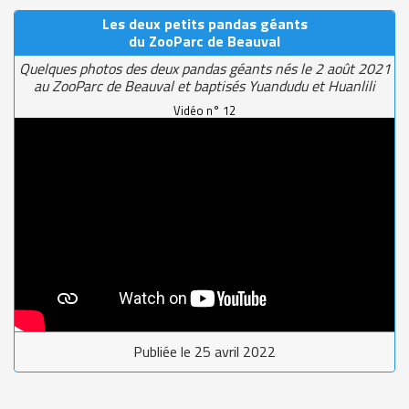
Les deux petits pandas géants
du ZooParc de Beauval
Quelques photos des deux pandas géants nés le 2 août 2021
au ZooParc de Beauval et baptisés Yuandudu et Huanlili
Vidéo n° 12
Publiée le 25 avril 2022