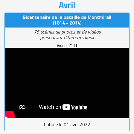
Avril
Bicentenaire de la bataille de Montmirail
(1814 - 2014)
75 scènes de photos et de vidéos
présentant différents lieux
Vidéo n° 11
Publiée le 01 avril 2022