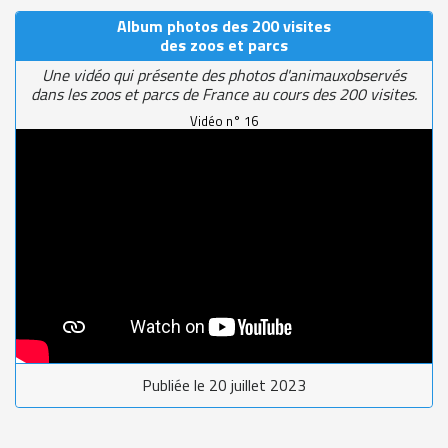
Album photos des 200 visites
des zoos et parcs
Une vidéo qui présente des photos d'animauxobservés
dans les zoos et parcs de France au cours des 200 visites.
Vidéo n° 16
Publiée le 20 juillet 2023