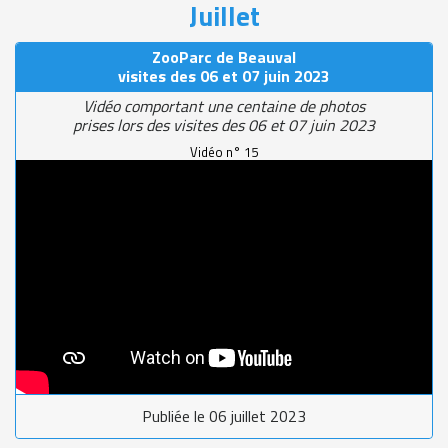
Juillet
ZooParc de Beauval
visites des 06 et 07 juin 2023
Vidéo comportant une centaine de photos
prises lors des visites des 06 et 07 juin 2023
Vidéo n° 15
Publiée le 06 juillet 2023