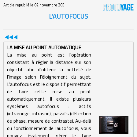
Article republié le 02 novembre 203
L'AUTOFOCUS
LA MISE AU POINT AUTOMATIQUE
La mise au point est l'opération
consistant à régler la distance sur son
objectif afin d'obtenir la netteté de
l'image selon l'éloignement du sujet.
L'autofocus est le dispositif permettant
de faire cette mise au point
automatiquement. Il existe plusieurs
systèmes autofocus : actifs
(infrarouge, infrason), passifs (détection
de phase, mesure de contraste). Au-delà
du fonctionnement de l'autofocus, vous
pouvez également gérer le type