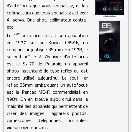
d'autofocus que vous souhaitez, et les
collimateurs que vous souhaitez activer :
Ai servo, One shot, collimateur central,
etc
er
Le 1
autofocus a fait son apparition
en 1977 sur un Konica C35AF, un
compact argentique 35 mm. En 1978, le
second boîtier à s'équiper d'autofocus
est le Sx-70 de Polaroid, un appareil
photo instantané de type reflex qui est
encore utilisé aujourd'hui. Le tout 1er
reflex 35mm embarquant un autofocus
est le Pentax ME-F, commercialisé en
1981. On en trouve aujourd'hui dans la
majorité des appareils qui permettent de
créer des images : appareils photos,
caméscopes, téléphones, portables,
vidéoprojecteurs, etc.