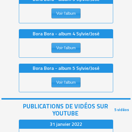
Voir l'album
Bora Bora - album 4 Sylvie/José
Voir l'album
Bora Bora - album 5 Sylvie/José
Voir l'album
PUBLICATIONS DE VIDÉOS SUR
5 vidéos
YOUTUBE
31 janvier 2022