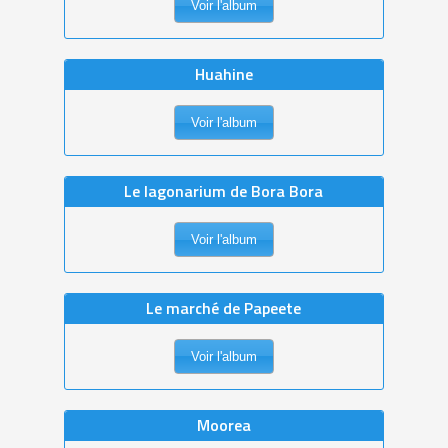
Voir l'album
Huahine
Voir l'album
Le lagonarium de Bora Bora
Voir l'album
Le marché de Papeete
Voir l'album
Moorea