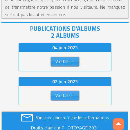
de transmettre notre passion à nos visiteurs. Ne manquez
surtout pas le safari en voiture.
PUBLICATIONS D'ALBUMS
2 ALBUMS
04 juin 2023
Voir l'album
02 juin 2023
Voir l'album
S'inscrire pour recevoir les informations
Droits d'auteur PHOTOYAGE 2021