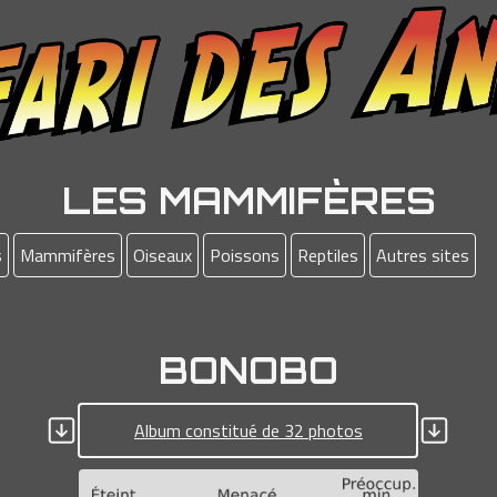
LES MAMMIFÈRES
s
Mammifères
Oiseaux
Poissons
Reptiles
Autres sites
BONOBO
Album constitué de 32 photos