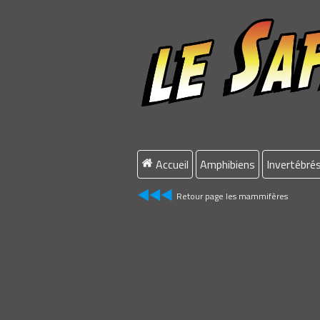
Accueil
Amphibiens
Invertébré
Retour page les mammifères