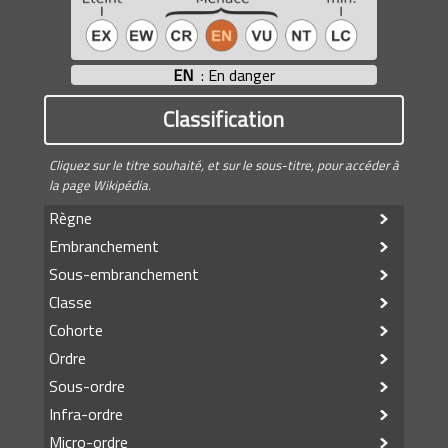
EN
: En danger
Classification
Cliquez sur le titre souhaité, et sur le sous-titre, pour accéder à
la page Wikipédia.
Règne
Embranchement
Sous-embranchement
Classe
Cohorte
Ordre
Sous-ordre
Infra-ordre
Micro-ordre