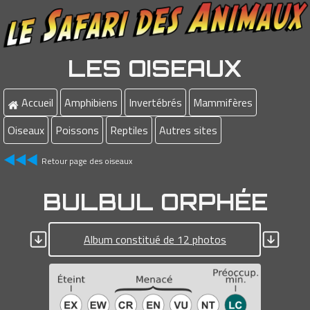
LES OISEAUX
Accueil
Amphibiens
Invertébrés
Mammifères
Oiseaux
Poissons
Reptiles
Autres sites
Retour page des oiseaux
BULBUL ORPHÉE
Album constitué de 12 photos