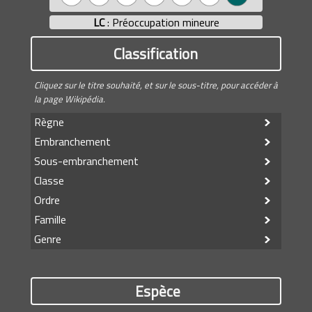
LC
: Préoccupation mineure
Classification
Cliquez sur le titre souhaité, et sur le sous-titre, pour accéder à
la page Wikipédia.
Règne
Embranchement
Sous-embranchement
Classe
Ordre
Famille
Genre
Espèce