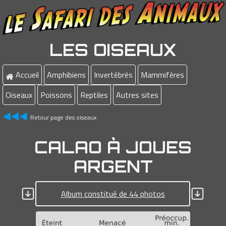
LES OISEAUX
Accueil
Amphibiens
Invertébrés
Mammifères
Oiseaux
Poissons
Reptiles
Autres sites
Retour page des oiseaux
CALAO À JOUES
ARGENT
Album constitué de 44 photos