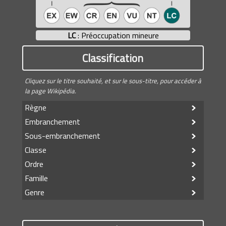
LC
: Préoccupation mineure
Classification
Cliquez sur le titre souhaité, et sur le sous-titre, pour accéder à
la page Wikipédia.
Règne
Embranchement
Sous-embranchement
Classe
Ordre
Famille
Genre