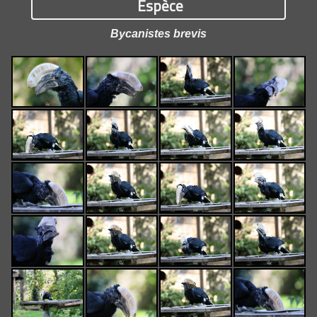
Espèce
Bycanistes brevis