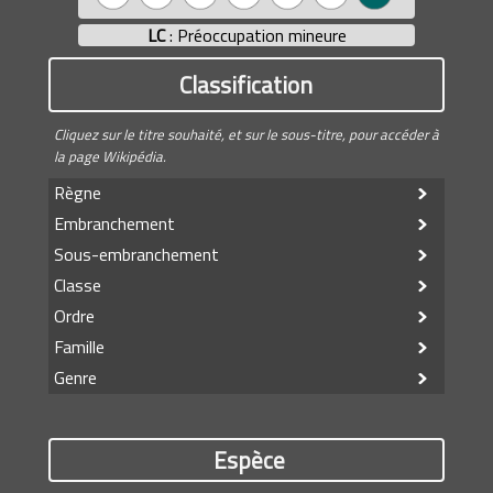
LC
: Préoccupation mineure
Classification
Cliquez sur le titre souhaité, et sur le sous-titre, pour accéder à
la page Wikipédia.
Règne
Embranchement
Sous-embranchement
Classe
Ordre
Famille
Genre
Espèce