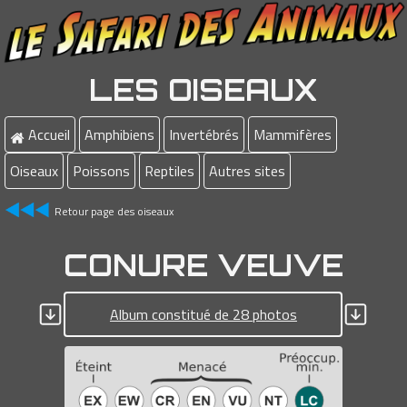
LES OISEAUX
Accueil
Amphibiens
Invertébrés
Mammifères
Oiseaux
Poissons
Reptiles
Autres sites
Retour page des oiseaux
CONURE VEUVE
Album constitué de 28 photos