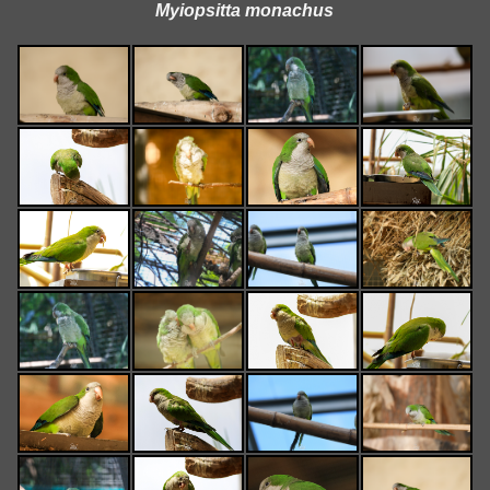
Myiopsitta monachus