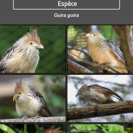
Espèce
Guira guira