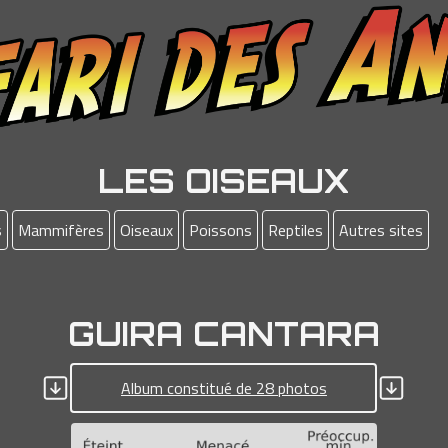
LES OISEAUX
s
Mammifères
Oiseaux
Poissons
Reptiles
Autres sites
GUIRA CANTARA
Album constitué de 28 photos