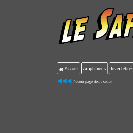
Accueil
Amphibiens
Invertébré
Retour page des oiseaux