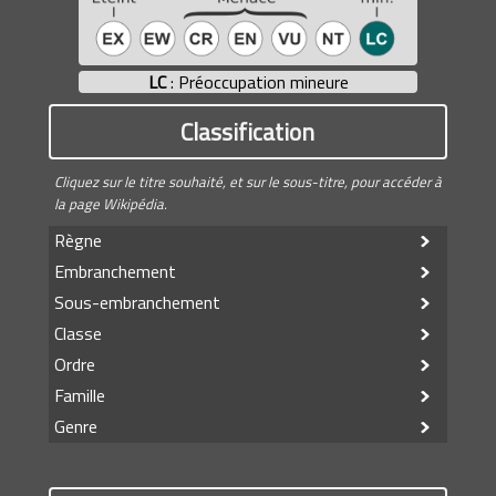
LC
: Préoccupation mineure
Classification
Cliquez sur le titre souhaité, et sur le sous-titre, pour accéder à
la page Wikipédia.
Règne
Embranchement
Sous-embranchement
Classe
Ordre
Famille
Genre