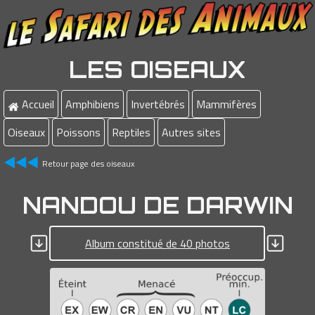
LES OISEAUX
Accueil
Amphibiens
Invertébrés
Mammifères
Oiseaux
Poissons
Reptiles
Autres sites
Retour page des oiseaux
NANDOU DE DARWIN
Album constitué de 40 photos