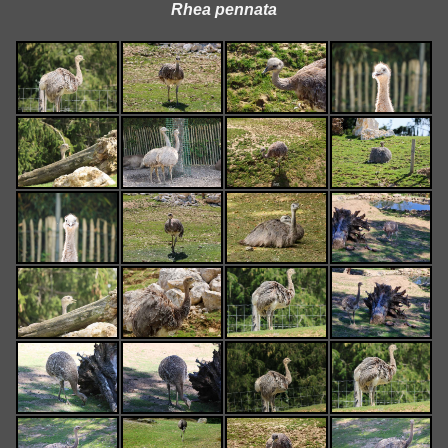
Rhea pennata