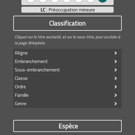
LC
: Préoccupation mineure
Classification
Cliquez sur le titre souhaité, et sur le sous-titre, pour accéder à
la page Wikipédia.
Règne
Embranchement
Sous-embranchement
Classe
Ordre
Famille
Genre
Espèce