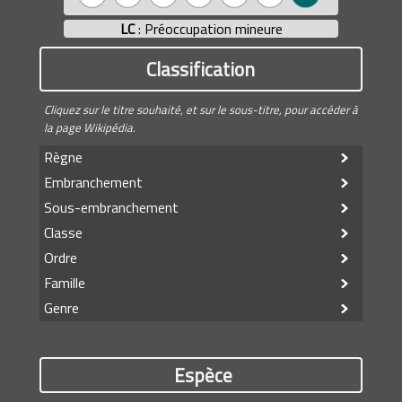
LC
: Préoccupation mineure
Classification
Cliquez sur le titre souhaité, et sur le sous-titre, pour accéder à
la page Wikipédia.
Règne
Embranchement
Sous-embranchement
Classe
Ordre
Famille
Genre
Espèce