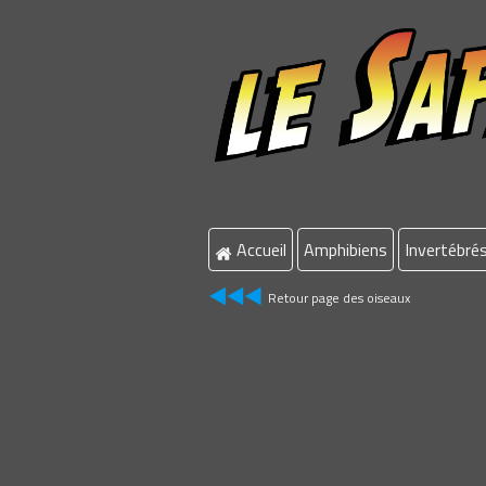
Accueil
Amphibiens
Invertébré
Retour page des oiseaux