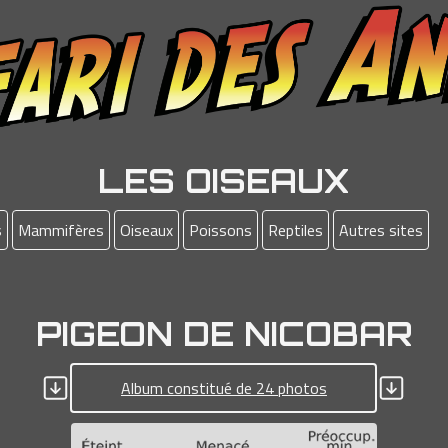
LES OISEAUX
s
Mammifères
Oiseaux
Poissons
Reptiles
Autres sites
PIGEON DE NICOBAR
Album constitué de 24 photos