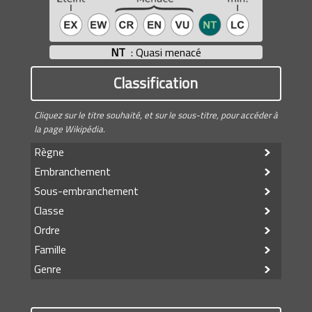
NT
: Quasi menacé
Classification
Cliquez sur le titre souhaité, et sur le sous-titre, pour accéder à
la page Wikipédia.
Règne
Embranchement
Sous-embranchement
Classe
Ordre
Famille
Genre