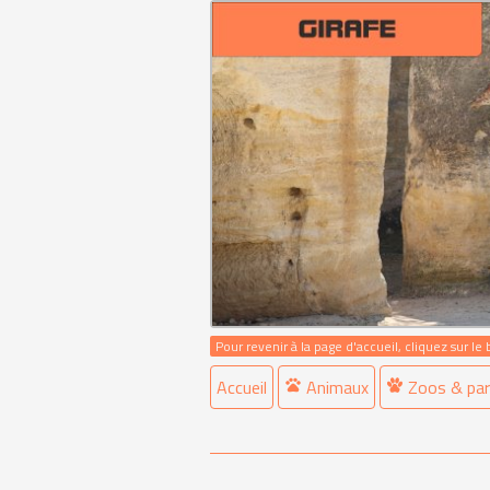
Pour revenir à la page d'accueil, cliquez sur le
Accueil
Animaux
Zoos & par