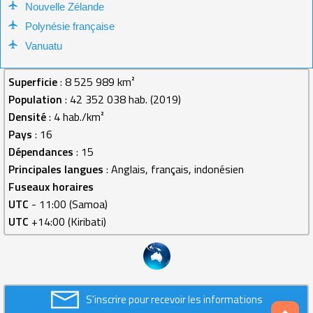
Nouvelle Zélande
Polynésie française
Vanuatu
Superficie
: 8 525 989 km²
Population
: 42 352 038 hab. (2019)
Densité
: 4 hab./km²
Pays
: 16
Dépendances
: 15
Principales langues
: Anglais, français, indonésien
Fuseaux horaires
UTC
- 11:00 (Samoa)
UTC
+14:00 (Kiribati)
S'inscrire pour recevoir les informations